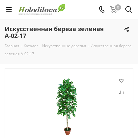
0
Искусственная береза зеленая
А-02-17
Главная
-
Каталог
-
Искусственные деревья
-
Искусственная береза
зеленая А-02-17