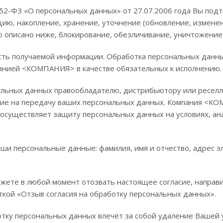
2-ФЗ «О персональных данных» от 27.07.2006 года Вы подт
ю, накопление, хранение, уточнение (обновление, изменени
о описано ниже, блокирование, обезличивание, уничтожение
ь получаемой информации. Обработка персональных данных
мпанией <КОМПАНИЯ> в качестве обязательных к исполнению
льных данных правообладателю, дистрибьютору или реселл
асие на передачу ваших персональных данных. Компания <К
осуществляет защиту персональных данных на условиях, а
и персональные данные: фамилия, имя и отчество, адрес эл
ожете в любой момент отозвать настоящее согласие, направи
кой «Отзыв согласия на обработку персональных данных».
тку персональных данных влечёт за собой удаление Вашей у