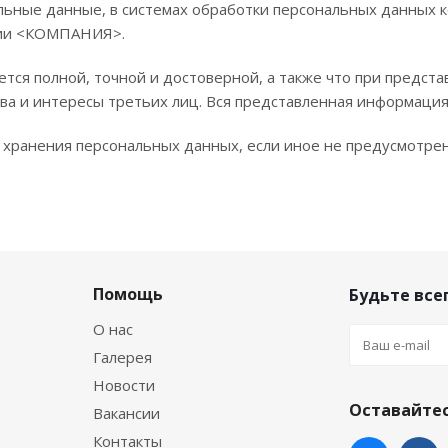
льные данные, в системах обработки персональных данных
нии <КОМПАНИЯ>.
ется полной, точной и достоверной, а также что при пред
ва и интересы третьих лиц. Вся представленная информаци
а хранения персональных данных, если иное не предусмотр
Помощь
Будьте всег
О нас
Галерея
Новости
Оставайтес
Вакансии
Контакты