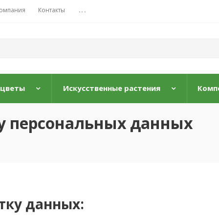
омпания
Контакты
...
 цветы
Искусственные растения
Комп
у персональных данных
отку данных: