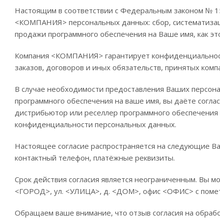
Настоящим в соответствии с Федеральным законом № 15
<КОМПАНИЯ> персональных данных: сбор, систематизаци
продажи программного обеспечения на Ваше имя, как эт
Компания <КОМПАНИЯ> гарантирует конфиденциальност
заказов, договоров и иных обязательств, принятых ко
В случае необходимости предоставления Ваших персона
программного обеспечения на ваше имя, вы даёте согл
дистрибьютор или реселлер программного обеспечения 
конфиденциальности персональных данных.
Настоящее согласие распространяется на следующие Ваш
контактный телефон, платёжные реквизиты.
Срок действия согласия является неограниченным. Вы м
<ГОРОД>, ул. <УЛИЦА>, д. <ДОМ>, офис <ОФИС> с помет
Обращаем ваше внимание, что отзыв согласия на обрабо