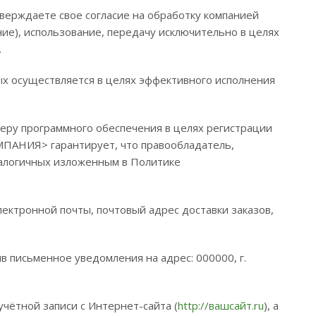
верждаете свое согласие на обработку компанией
е), использование, передачу исключительно в целях
.
 осуществляется в целях эффективного исполнения
.
еру программного обеспечения в целях регистрации
ОМПАНИЯ> гарантирует, что правообладатель,
налогичных изложенным в Политике
ектронной почты, почтовый адрес доставки заказов,
в письменное уведомления на адрес: 000000, г.
чётной записи с Интернет-сайта (
http://вашсайт.ru
), а