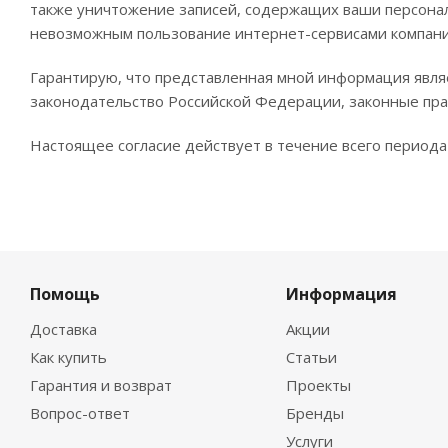
также уничтожение записей, содержащих ваши персона
невозможным пользование интернет-сервисами компа
Гарантирую, что представленная мной информация явля
законодательство Российской Федерации, законные пра
Настоящее согласие действует в течение всего период
Помощь
Информация
Доставка
Акции
Как купить
Статьи
Гарантия и возврат
Проекты
Вопрос-ответ
Бренды
Услуги