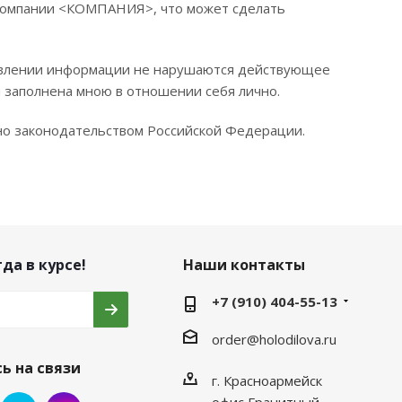
 компании <КОМПАНИЯ>, что может сделать
ставлении информации не нарушаются действующее
я заполнена мною в отношении себя лично.
ено законодательством Российской Федерации.
да в курсе!
Наши контакты
+7 (910) 404-55-13
order@holodilova.ru
ь на связи
г. Красноармейск
офис Гранитный