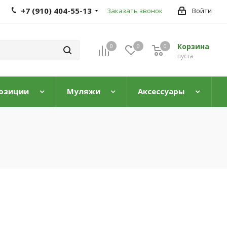
+7 (910) 404-55-13
Заказать звонок
Войти
Корзина
0
0
0
0
пуста
озиции
Муляжи
Аксессуары