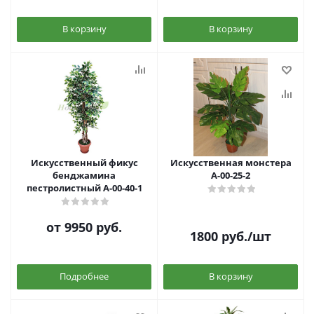
В корзину
В корзину
Искусственный фикус
Искусственная монстера
бенджамина
А-00-25-2
пестролистный А-00-40-1
от
9950 руб.
1800
руб.
/шт
Подробнее
В корзину