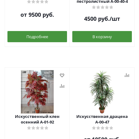
пестролистный А-00-40-4
от
9500 руб.
4500
руб.
/шт
Подробнее
В корзину
Искусственный клен
Искусственная драцена
осенний А-01-92
А-00-47