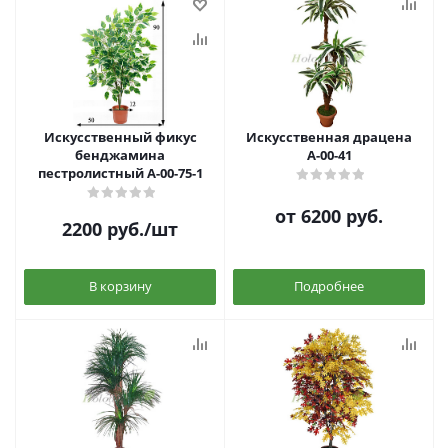
Искусственный фикус
Искусственная драцена
бенджамина
А-00-41
пестролистный А-00-75-1
от
6200 руб.
2200
руб.
/шт
В корзину
Подробнее