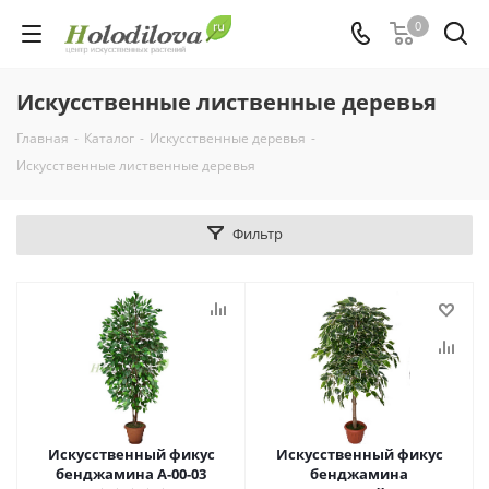
0
Искусственные лиственные деревья
Главная
-
Каталог
-
Искусственные деревья
-
Искусственные лиственные деревья
Фильтр
Искусственный фикус
Искусственный фикус
бенджамина А-00-03
бенджамина