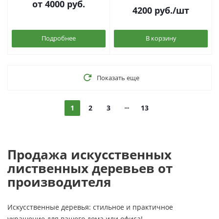
от
4000 руб.
4200
руб.
/шт
Подробнее
В корзину
Показать еще
1
2
3
13
Продажа искусственных
лиственных деревьев от
производителя
Искусственные деревья: стильное и практичное
украшение для вашего дома или офиса!