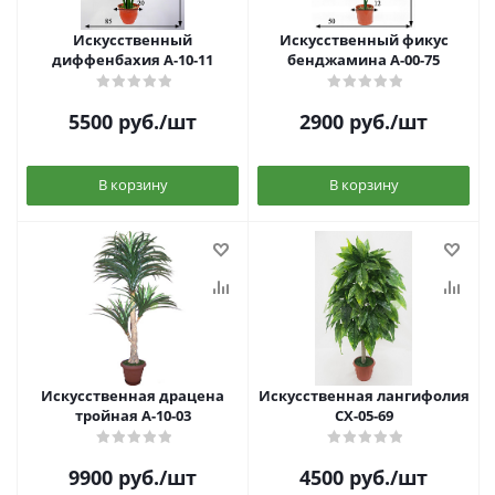
Искусственный
Искусственный фикус
диффенбахия А-10-11
бенджамина А-00-75
5500
руб.
/шт
2900
руб.
/шт
В корзину
В корзину
Искусственная драцена
Искусственная лангифолия
тройная А-10-03
СХ-05-69
9900
руб.
/шт
4500
руб.
/шт