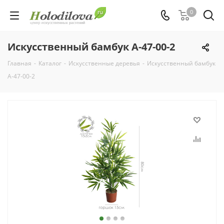
0
Искусственный бамбук А-47-00-2
Главная
-
Каталог
-
Искусственные деревья
-
Искусственный бамбук
А-47-00-2