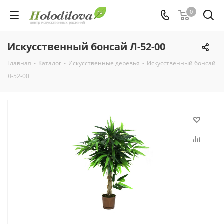
0
Искусственный бонсай Л-52-00
Главная
-
Каталог
-
Искусственные деревья
-
Искусственный бонсай
Л-52-00