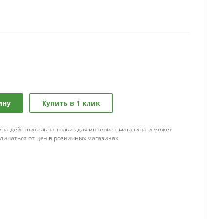
ину
Купить в 1 клик
ена действительна только для интернет-магазина и может
тличаться от цен в розничных магазинах