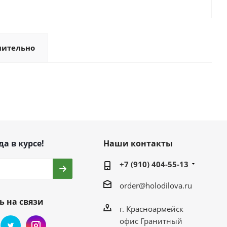
нительно
да в курсе!
Наши контакты
+7 (910) 404-55-13
order@holodilova.ru
ь на связи
г. Красноармейск
офис Гранитный