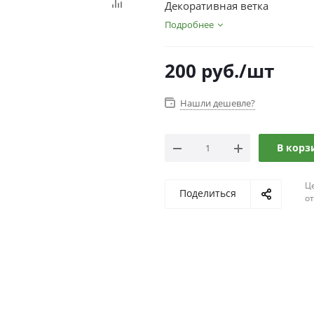
Декоративная ветка
Подробнее
200
руб.
/шт
Нашли дешевле?
В корз
Ц
Поделиться
о