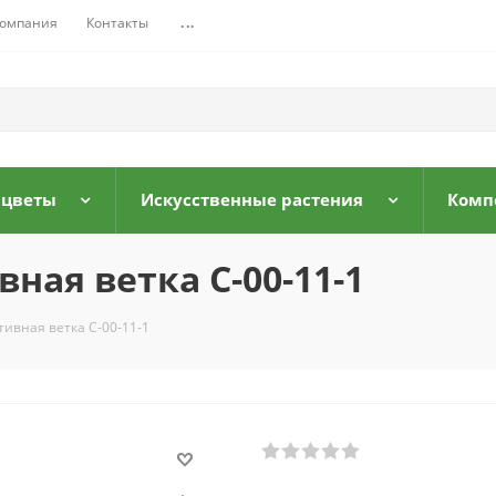
омпания
Контакты
...
 цветы
Искусственные растения
Комп
ная ветка С-00-11-1
ивная ветка С-00-11-1