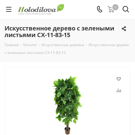
0
Искусственное дерево с зелеными
листьями СХ-11-83-15
Главная
-
Каталог
-
Искусственные деревья
-
Искусственное дерево
с зелеными листьями СХ-11-83-15