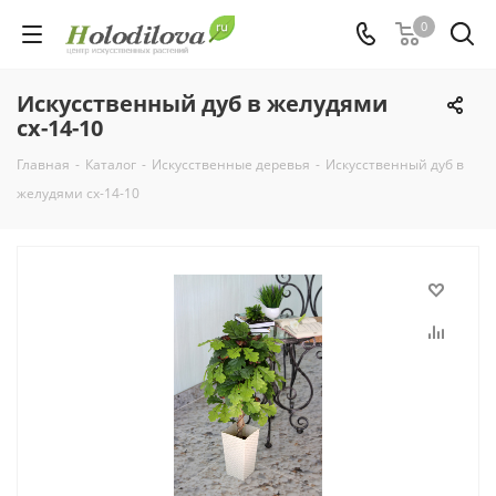
0
Искусственный дуб в желудями
сх-14-10
Главная
-
Каталог
-
Искусственные деревья
-
Искусственный дуб в
желудями сх-14-10