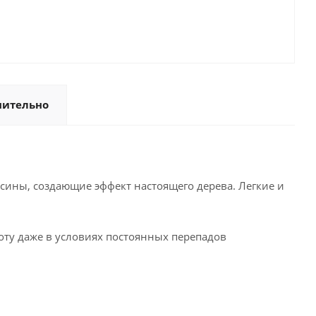
нительно
ины, создающие эффект настоящего дерева. Легкие и
оту даже в условиях постоянных перепадов