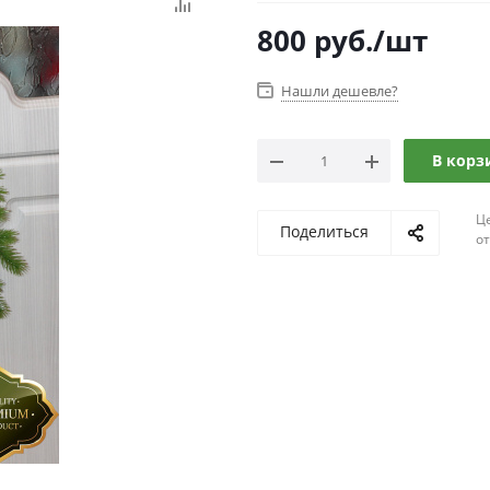
800
руб.
/шт
Нашли дешевле?
В корз
Ц
Поделиться
о