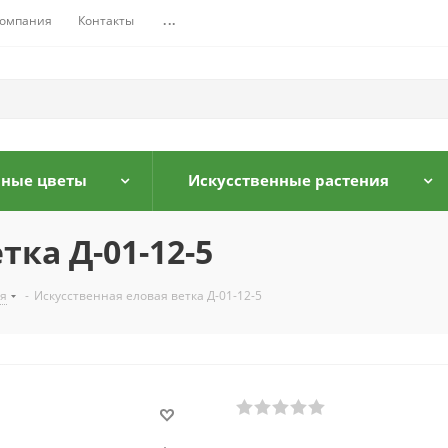
омпания
Контакты
...
нные цветы
Искусственные растения
тка Д-01-12-5
я
-
Искусственная еловая ветка Д-01-12-5