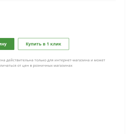
ину
Купить в 1 клик
ена действительна только для интернет-магазина и может
тличаться от цен в розничных магазинах