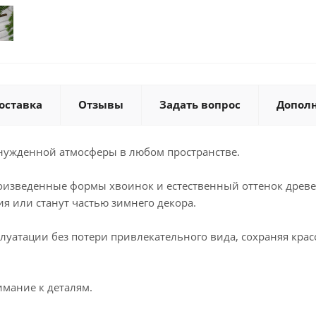
оставка
Отзывы
Задать вопрос
Допол
инужденной атмосферы в любом пространстве.
изведенные формы хвоинок и естественный оттенок древес
 или станут частью зимнего декора.
уатации без потери привлекательного вида, сохраняя крас
имание к деталям.