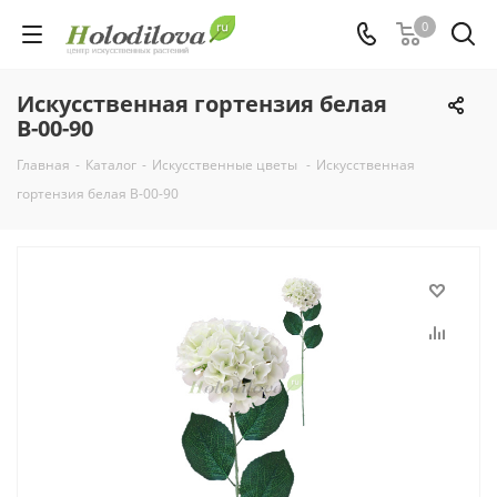
0
Искусственная гортензия белая
В-00-90
Главная
-
Каталог
-
Искусственные цветы
-
Искусственная
гортензия белая В-00-90