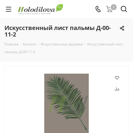
0
Искусственный лист пальмы Д-00-
11-2
Главная
-
Каталог
-
Искусственные деревья
-
Искусственный лист
пальмы Д-00-11-2