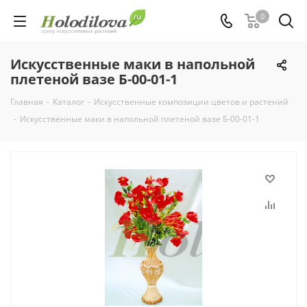
0
Искусственные маки в напольной
плетеной вазе Б-00-01-1
Главная
-
Каталог
-
Искусственные композиции цветов и растений
-
Искусственные маки в напольной плетеной вазе Б-00-01-1