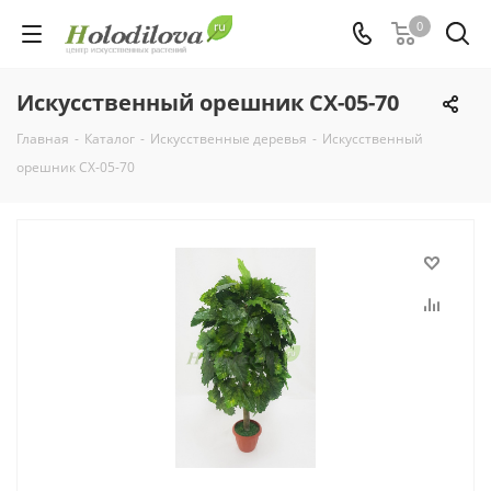
0
Искусственный орешник СХ-05-70
Главная
-
Каталог
-
Искусственные деревья
-
Искусственный
орешник СХ-05-70