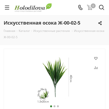
0
Искусственная осока Ж-00-02-5
Главная
-
Каталог
-
Искусственные растения
-
Искусственная осока
Ж-00-02-5