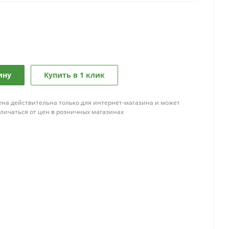
ину
Купить в 1 клик
ена действительна только для интернет-магазина и может
тличаться от цен в розничных магазинах