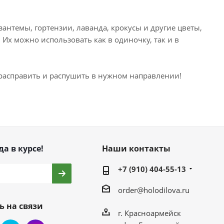
антемы, гортензии, лаванда, крокусы и другие цветы,
 Их можно использовать как в одиночку, так и в
 расправить и распушить в нужном направлении!
да в курсе!
Наши контакты
+7 (910) 404-55-13
order@holodilova.ru
ь на связи
г. Красноармейск