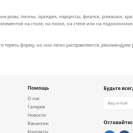
е розы, пионы, орхидеи, нарциссы, фиалки, ромашки, хриз
лементов на столе, на полке, на стене или на подоконнике.
о терять форму, но они легко расправляются, рекомендуем
Помощь
Будьте всег
О нас
Галерея
Новости
Оставайтес
Вакансии
Контакты