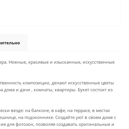
нительно
ера. Нежные, красивые и изысканные, искусственные
ственность композиции, делают искусственные цветы
 дома и дачи , комнаты, квартиры. Букет состоит из
 везде: на балконе, в кафе, на террасе, в местах
лешнице, на подоконнике. Создайте уют в своем доме с
ия для фотозон, позволяя создавать оригинальные и