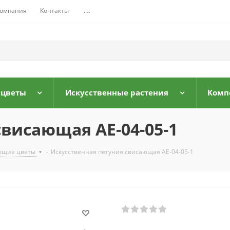
омпания
Контакты
...
 цветы
Искусственные растения
Комп
свисающая АЕ-04-05-1
ающие цветы
-
Искусственная петуния свисающая АЕ-04-05-1