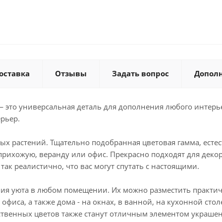
оставка
Отзывы
Задать вопрос
Допол
— это универсальная деталь для дополнения любого интерь
рьер.
х растений. Тщательно подобранная цветовая гамма, есте
рихожую, веранду или офис. Прекрасно подходят для декора
ак реалистично, что вас могут спутать с настоящими.
 уюта в любом помещении. Их можно разместить практически
фиса, а также дома - на окнах, в ванной, на кухонной сто
ственных цветов также станут отличным элементом украшен