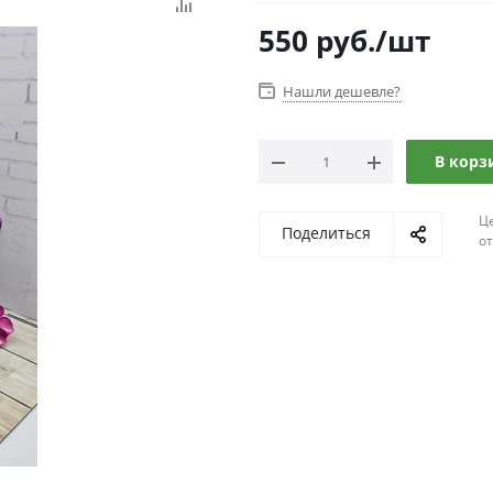
550
руб.
/шт
Нашли дешевле?
В корз
Ц
Поделиться
о