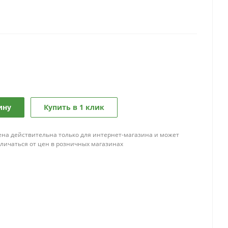
ину
Купить в 1 клик
ена действительна только для интернет-магазина и может
тличаться от цен в розничных магазинах