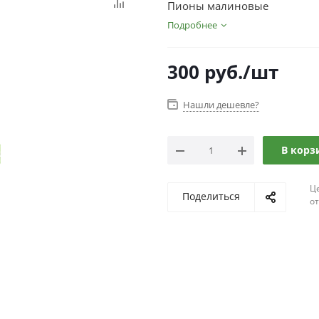
Пионы малиновые
Подробнее
300
руб.
/шт
Нашли дешевле?
В корз
Ц
Поделиться
о