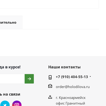
нительно
да в курсе!
Наши контакты
+7 (910) 404-55-13
order@holodilova.ru
ь на связи
г. Красноармейск
офис Гранитный