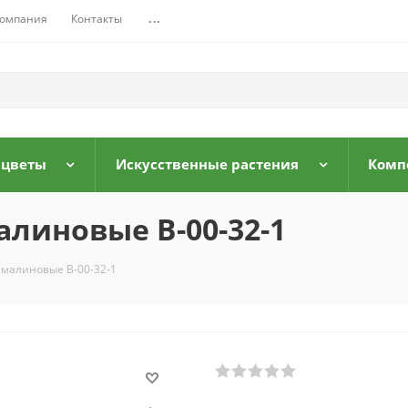
омпания
Контакты
...
 цветы
Искусственные растения
Комп
линовые В-00-32-1
малиновые В-00-32-1