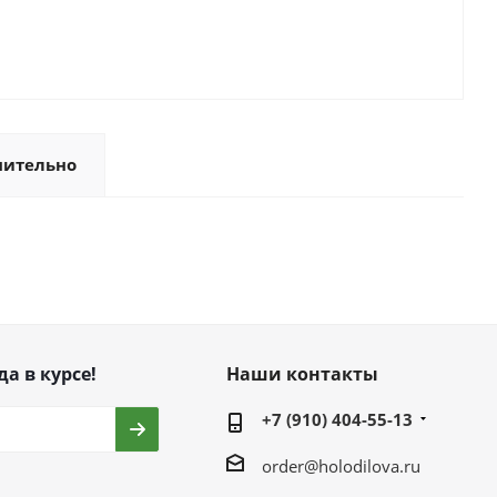
нительно
да в курсе!
Наши контакты
+7 (910) 404-55-13
order@holodilova.ru