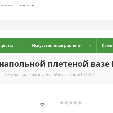
омпания
Контакты
...
 цветы
Искусственные растения
Комп
напольной плетеной вазе Б
-
Искусственные пионы в напольной плетеной вазе Б-00-02-7