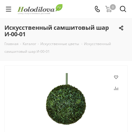
0
Искусственный самшитовый шар
И-00-01
Главная
-
Каталог
-
Искусственные цветы
-
Искусственный
самшитовый шар И-00-01