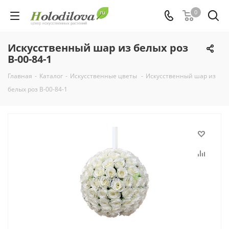
0
Искусственный шар из белых роз
В-00-84-1
Главная
-
Каталог
-
Искусственные цветы
-
Искусственный шар из
белых роз В-00-84-1