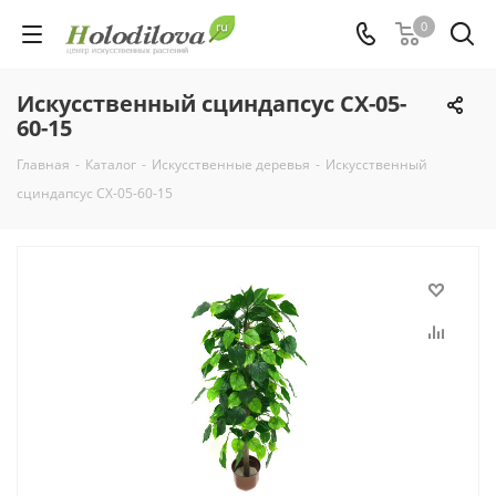
0
Искусственный сциндапсус СХ-05-
60-15
Главная
-
Каталог
-
Искусственные деревья
-
Искусственный
сциндапсус СХ-05-60-15