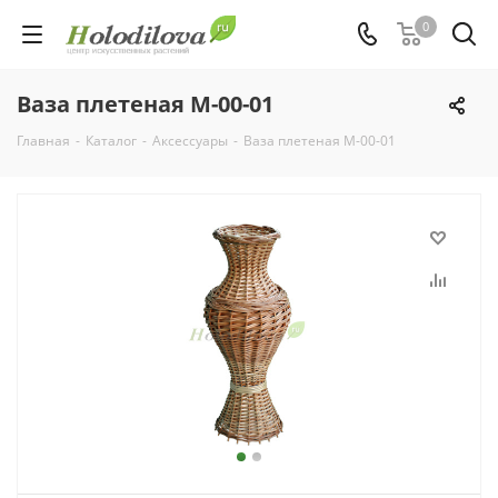
0
Ваза плетеная М-00-01
Главная
-
Каталог
-
Аксессуары
-
Ваза плетеная М-00-01