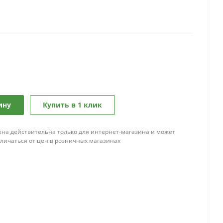
ину
Купить в 1 клик
ена действительна только для интернет-магазина и может
тличаться от цен в розничных магазинах