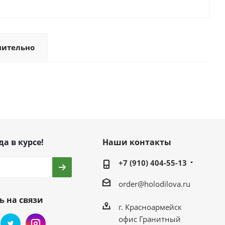
нительно
да в курсе!
Наши контакты
+7 (910) 404-55-13
order@holodilova.ru
ь на связи
г. Красноармейск
офис Гранитный