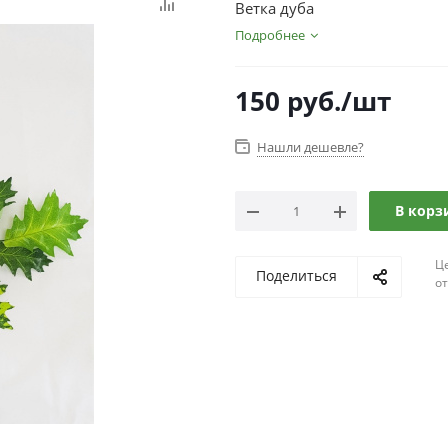
Ветка дуба
Подробнее
150
руб.
/шт
Нашли дешевле?
В корз
Ц
Поделиться
о