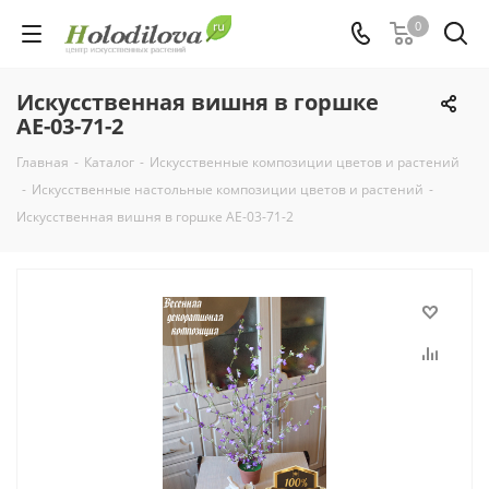
0
Искусственная вишня в горшке
АЕ-03-71-2
Главная
-
Каталог
-
Искусственные композиции цветов и растений
-
Искусственные настольные композиции цветов и растений
-
Искусственная вишня в горшке АЕ-03-71-2